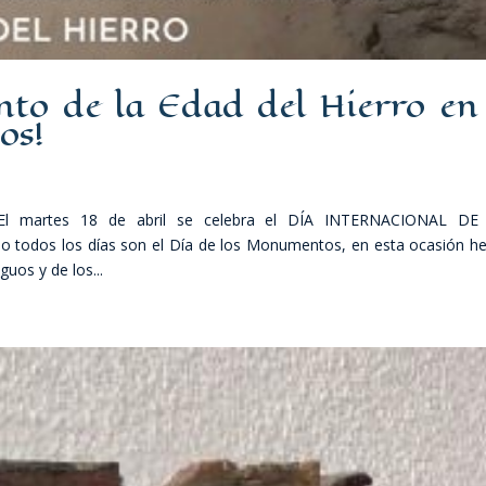
nto de la Edad del Hierro en 
os!
El martes 18 de abril se celebra el DÍA INTERNACIONAL DE
odos los días son el Día de los Monumentos, en esta ocasión 
uos y de los...