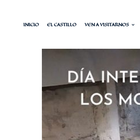
INICIO
EL CASTILLO
VEN A VISITARNOS