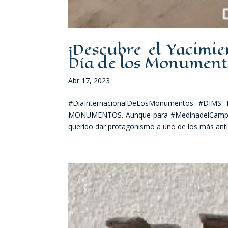
¡Descubre el Yacimie
Día de los Monument
Abr 17, 2023
#DiaInternacionalDeLosMonumentos #DIMS 
MONUMENTOS. Aunque para #MedinadelCampo t
querido dar protagonismo a uno de los más antig