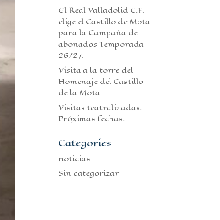
El Real Valladolid C.F.
elige el Castillo de Mota
para la Campaña de
abonados Temporada
26/27.
Visita a la torre del
Homenaje del Castillo
de la Mota
Visitas teatralizadas.
Próximas fechas.
Categories
noticias
Sin categorizar