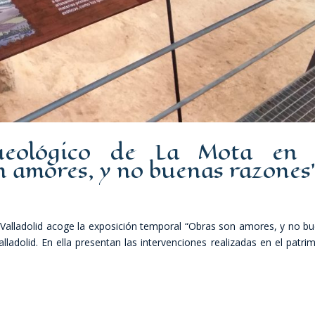
ueológico de La Mota en 
n amores, y no buenas razones”
alladolid acoge la exposición temporal “Obras son amores, y no b
alladolid. En ella presentan las intervenciones realizadas en el patri