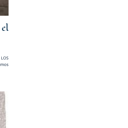
el
 LOS
hemos