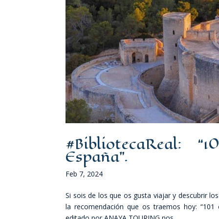
#BibliotecaReal: “1
España”.
Feb 7, 2024
Si sois de los que os gusta viajar y descubrir l
la recomendación que os traemos hoy: “101 c
editado por ANAYA TOURING nos...