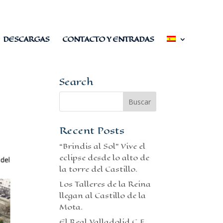
DESCARGAS
CONTACTO Y ENTRADAS
Search
Recent Posts
“Brindis al Sol” Vive el
eclipse desde lo alto de
la torre del Castillo.
Los Talleres de la Reina
llegan al Castillo de la
Mota.
El Real Valladolid C.F.