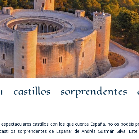
01 castillos sorprendentes 
os espectaculares castillos con los que cuenta España, no os podéis p
astillos sorprendentes de España“ de Andrés Guzmán Silva. Este 