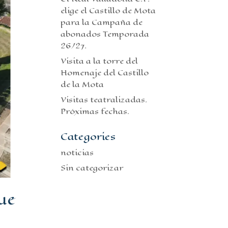
elige el Castillo de Mota
para la Campaña de
abonados Temporada
26/27.
Visita a la torre del
Homenaje del Castillo
de la Mota
Visitas teatralizadas.
Próximas fechas.
Categories
noticias
Sin categorizar
ue