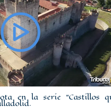
ota en la serie “Castillos q
lladolid.