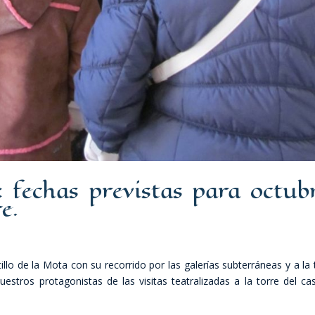
s: fechas previstas para octub
e.
illo de la Mota con su recorrido por las galerías subterráneas y a la 
tros protagonistas de las visitas teatralizadas a la torre del cast