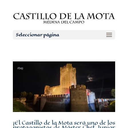
Seleccionar página
¡El Castillo de la Mota será uno de los
protagonistas de Máster Chef Junior