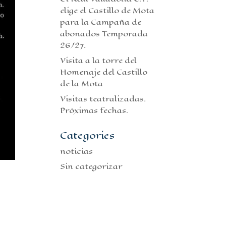
elige el Castillo de Mota
para la Campaña de
abonados Temporada
26/27.
Visita a la torre del
Homenaje del Castillo
de la Mota
Visitas teatralizadas.
Próximas fechas.
Categories
noticias
Sin categorizar