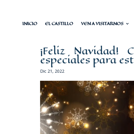
INICIO
EL CASTILLO
VEN A VISITARNOS
¡Feliz Navidad! 
especiales para est
Dic 21, 2022