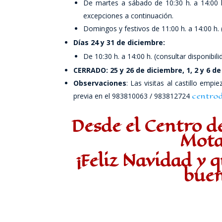
De martes a sábado de 10:30 h. a 14:00 h. 
excepciones a continuación.
Domingos y festivos de 11:00 h. a 14:00 h. (
Días 24 y 31 de diciembre:
De 10:30 h. a 14:00 h. (consultar disponibili
CERRADO: 25 y 26 de diciembre, 1, 2 y 6 de
Observaciones
: Las visitas al castillo empi
centrod
previa en el 983810063 / 983812724
Desde el Centro de
Mota
¡Feliz Navidad y 
buen