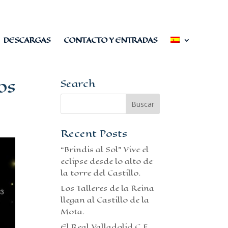
DESCARGAS
CONTACTO Y ENTRADAS
os
Search
Recent Posts
“Brindis al Sol” Vive el
eclipse desde lo alto de
la torre del Castillo.
Los Talleres de la Reina
llegan al Castillo de la
Mota.
El Real Valladolid C.F.