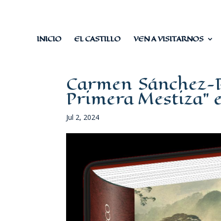
INICIO
EL CASTILLO
VEN A VISITARNOS
Carmen Sánchez-Ri
Primera Mestiza” e
Jul 2, 2024