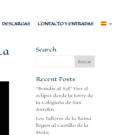
DESCARGAS
CONTACTO Y ENTRADAS
La
Search
Recent Posts
“Brindis al Sol” Vive el
eclipse desde la torre de
la Colegiata de San
Antolín.
Los Talleres de la Reina
llegan al Castillo de la
Mota.