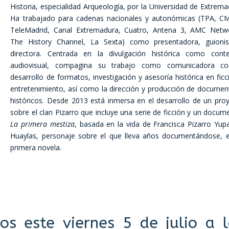
Historia, especialidad Arqueología, por la Universidad de Extrema
Ha trabajado para cadenas nacionales y autonómicas (TPA, C
TeleMadrid, Canal Extremadura, Cuatro, Antena 3, AMC Netw
The History Channel, La Sexta) como presentadora, guionis
directora. Centrada en la divulgación histórica como cont
audiovisual, compagina su trabajo como comunicadora co
desarrollo de formatos, investigación y asesoría histórica en ficc
entretenimiento, así como la dirección y producción de documen
históricos. Desde 2013 está inmersa en el desarrollo de un pro
sobre el clan Pizarro que incluye una serie de ficción y un docume
La primera mestiza
, basada en la vida de Francisca Pizarro Yup
Huaylas, personaje sobre el que lleva años documentándose, 
primera novela.
s este viernes 5 de julio a l