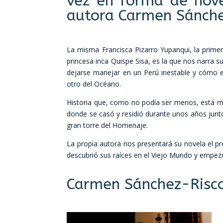
vez en forma de nove
autora Carmen Sánche
La misma Francisca Pizarro Yupanqui, la primera
princesa inca Quispe Sisa, es la que nos narra s
dejarse manejar en un Perú inestable y cómo es
otro del Océano.
Historia que, como no podía ser menos, está mu
donde se casó y residió durante unos años junto
gran torre del Homenaje.
La propia autora nos presentará su novela el 
descubrió sus raíces en el Viejo Mundo y empezó
Carmen Sánchez-Risc