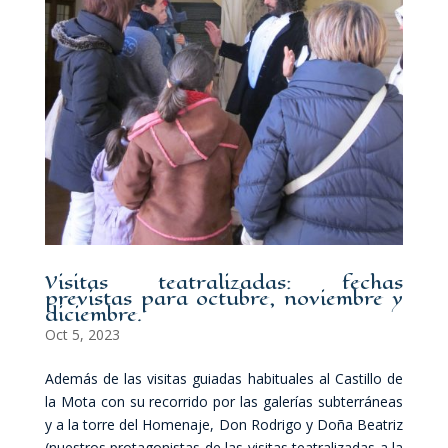
Visitas teatralizadas: fechas
previstas para octubre, noviembre y
diciembre.
Oct 5, 2023
Además de las visitas guiadas habituales al Castillo de
la Mota con su recorrido por las galerías subterráneas
y a la torre del Homenaje, Don Rodrigo y Doña Beatriz
(nuestros protagonistas de las visitas teatralizadas a la