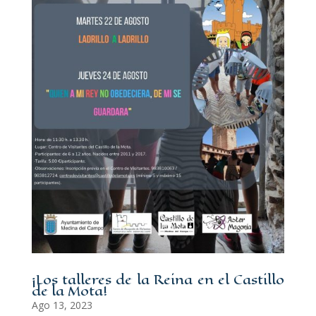
¡Los talleres de la Reina en el Castillo
de la Mota!
Ago 13, 2023