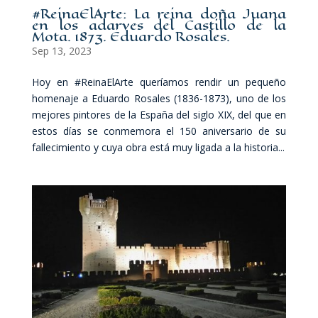
#ReinaElArte: La reina doña Juana
en los adarves del Castillo de la
Mota. 1873. Eduardo Rosales.
Sep 13, 2023
Hoy en #ReinaElArte queríamos rendir un pequeño
homenaje a Eduardo Rosales (1836-1873), uno de los
mejores pintores de la España del siglo XIX, del que en
estos días se conmemora el 150 aniversario de su
fallecimiento y cuya obra está muy ligada a la historia...