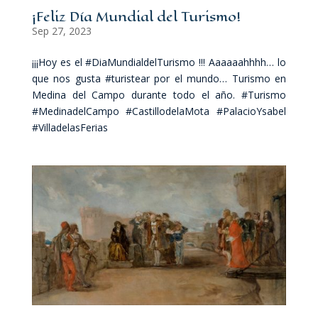
¡Feliz Día Mundial del Turismo!
Sep 27, 2023
¡¡¡Hoy es el #DiaMundialdelTurismo !!! Aaaaaahhhh… lo
que nos gusta #turistear por el mundo… Turismo en
Medina del Campo durante todo el año. #Turismo
#MedinadelCampo #CastillodelaMota #PalacioYsabel
#VilladelasFerias