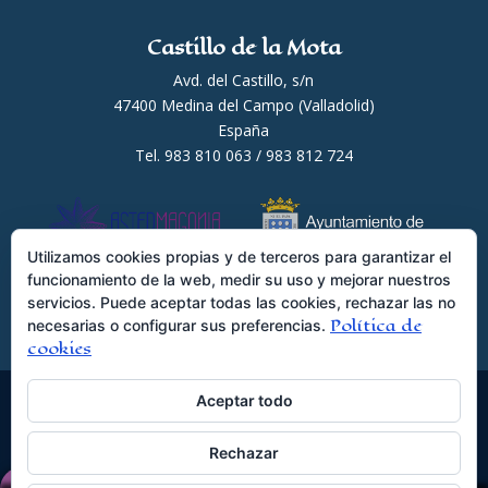
Castillo de la Mota
Avd. del Castillo, s/n
47400 Medina del Campo (Valladolid)
España
Tel. 983 810 063 / 983 812 724
Utilizamos cookies propias y de terceros para garantizar el
funcionamiento de la web, medir su uso y mejorar nuestros
servicios. Puede aceptar todas las cookies, rechazar las no
Política de
necesarias o configurar sus preferencias.
cookies
Aceptar todo
© Astermagonia S.L.L ·
Rechazar
www.astermagonia.com